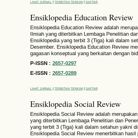
|
|
LIHAT JURNAL
TERBITAN TERKINI
DAFTAR
Ensiklopedia Education Review
Ensiklopedia Education Review adalah merupak
Ilmiah yang diterbitkan Lembaga Penelitian dan
Ensiklopedia yang terbit 3 (Tiga) kali dalam se
Desember. Ensiklopedia Education Review mene
gagasan konseptual yang berkaitan dengan bid
P-ISSN :
2657-0297
E-ISSN :
2657-0289
|
|
LIHAT JURNAL
TERBITAN TERKINI
DAFTAR
Ensiklopedia Social Review
Ensiklopedia Social Review adalah merupakan J
yang diterbitkan Lembaga Penelitian dan Penerb
yang terbit 3 (Tiga) kali dalam setahun yakni d
Ensiklopedia Social Review menerbitkan hasil 