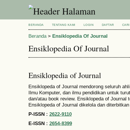
BERANDA
TENTANG KAMI
LOGIN
DAFTAR
CARI
Beranda
>
Ensiklopedia Of Journal
Ensiklopedia Of Journal
Ensiklopedia of Journal
Ensiklopeda of Journal mendorong seluruh ahli 
Ilmu Komputer, dan ilmu pendidikan untuk turut 
dan/atau book review. Ensiklopeda of Journal t
Ensiklopeda of Journal dikelola dan diterbitkan
P-ISSN :
2622-9110
E-ISSN :
2654-8399