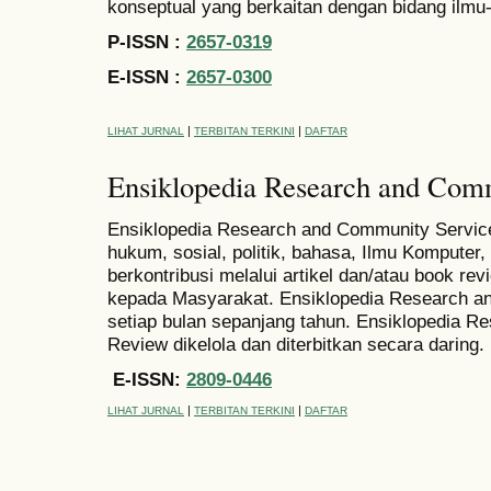
konseptual yang berkaitan dengan bidang ilmu-
P-ISSN :
2657-0319
E-ISSN :
2657-0300
|
|
LIHAT JURNAL
TERBITAN TERKINI
DAFTAR
Ensiklopedia Research and Com
Ensiklopedia Research and Community Servic
hukum, sosial, politik, bahasa, Ilmu Komputer,
berkontribusi melalui artikel dan/atau book rev
kepada Masyarakat. Ensiklopedia Research a
setiap bulan sepanjang tahun. Ensiklopedia 
Review dikelola dan diterbitkan secara daring.
E-ISSN:
2809-0446
|
|
LIHAT JURNAL
TERBITAN TERKINI
DAFTAR