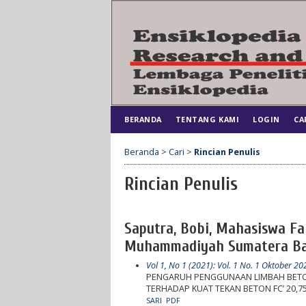
BERANDA
TENTANG KAMI
LOGIN
CA
Beranda
>
Cari
>
Rincian Penulis
Rincian Penulis
Saputra, Bobi, Mahasiswa Fak
Muhammadiyah Sumatera Bar
Vol 1, No 1 (2021): Vol. 1 No. 1 Oktober 20
PENGARUH PENGGUNAAN LIMBAH BETON
TERHADAP KUAT TEKAN BETON FC’ 20,7
SARI
PDF