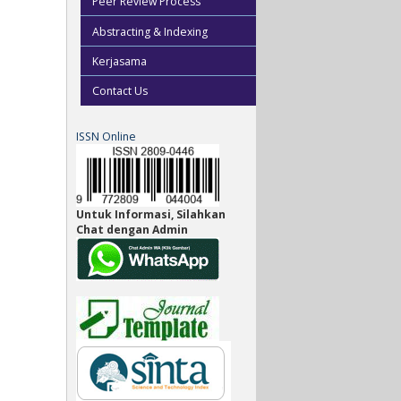
Peer Review Process
Abstracting & Indexing
Kerjasama
Contact Us
ISSN Online
Untuk Informasi, Silahkan
Chat dengan Admin