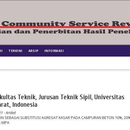
RI
TERKINI
ARSIP
INFORMASI
ultas Teknik, Jurusan Teknik Sipil, Universitas
at, Indonesia
21
- Artikel
 SEBAGAI SUBSTITUSI AGREGAT KASAR PADA CAMPURAN BETON 10%, 20%
5 MPA