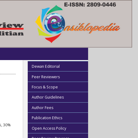
Dewan Editorial
Peer Reviewers
Focus & Scope
Author Guidelines
Author Fees
Publication Ethics
, 30%
Open Access Policy