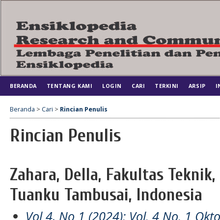
BERANDA
TENTANG KAMI
LOGIN
CARI
TERKINI
ARSIP
I
Beranda
>
Cari
>
Rincian Penulis
Rincian Penulis
Zahara, Della, Fakultas Teknik
Tuanku Tambusai, Indonesia
Vol 4, No 1 (2024): Vol. 4 No. 1 Ok