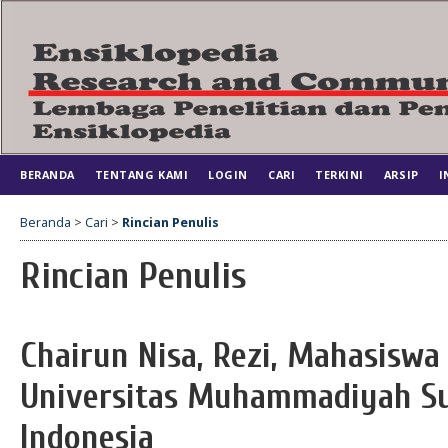
BERANDA
TENTANG KAMI
LOGIN
CARI
TERKINI
ARSIP
I
Beranda
>
Cari
>
Rincian Penulis
Rincian Penulis
Chairun Nisa, Rezi, Mahasiswa 
Universitas Muhammadiyah Su
Indonesia