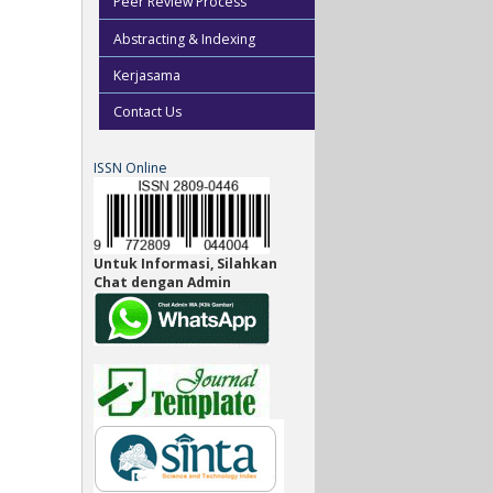
Peer Review Process
Abstracting & Indexing
Kerjasama
Contact Us
ISSN Online
Untuk Informasi, Silahkan
Chat dengan Admin