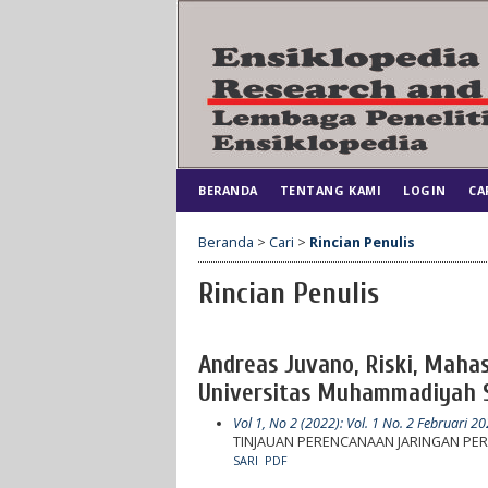
BERANDA
TENTANG KAMI
LOGIN
CA
Beranda
>
Cari
>
Rincian Penulis
Rincian Penulis
Andreas Juvano, Riski, Mahas
Universitas Muhammadiyah S
Vol 1, No 2 (2022): Vol. 1 No. 2 Februari 2
TINJAUAN PERENCANAAN JARINGAN PER
SARI
PDF