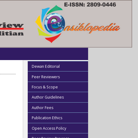
Dewan Editorial
Peer Reviewers
Focus & Scope
Author Guidelines
Author Fees
Publication Ethics
Open Access Policy