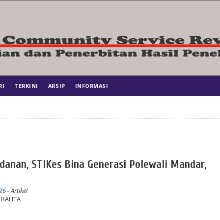
RI
TERKINI
ARSIP
INFORMASI
bidanan, STIKes Bina Generasi Polewali Mandar,
026
- Artikel
 BALITA