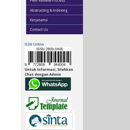
Peer Review Process
Abstracting & Indexing
Kerjasama
Contact Us
ISSN Online
Untuk Informasi, Silahkan
Chat dengan Admin