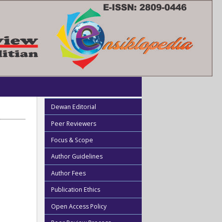
Dewan Editorial
Peer Reviewers
Focus & Scope
Author Guidelines
Author Fees
Publication Ethics
Open Access Policy