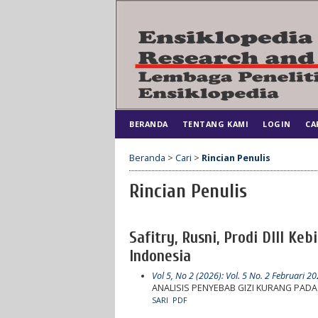
BERANDA
TENTANG KAMI
LOGIN
CA
Beranda
>
Cari
>
Rincian Penulis
Rincian Penulis
Safitry, Rusni, Prodi DIII Ke
Indonesia
Vol 5, No 2 (2026): Vol. 5 No. 2 Februari 2
ANALISIS PENYEBAB GIZI KURANG PADA
SARI
PDF