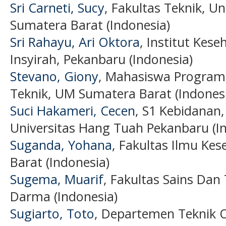
Sri Carneti, Sucy
, Fakultas Teknik, 
Sumatera Barat (Indonesia)
Sri Rahayu, Ari Oktora
, Institut Kes
Insyirah, Pekanbaru (Indonesia)
Stevano, Giony
, Mahasiswa Program S
Teknik, UM Sumatera Barat (Indones
Suci Hakameri, Cecen
, S1 Kebidanan,
Universitas Hang Tuah Pekanbaru (I
Suganda, Yohana
, Fakultas Ilmu Ke
Barat (Indonesia)
Sugema, Muarif
, Fakultas Sains Dan 
Darma (Indonesia)
Sugiarto, Toto
, Departemen Teknik O