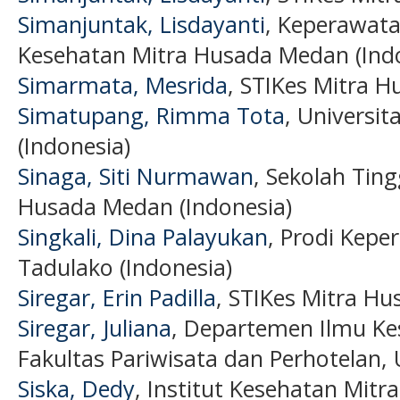
Simanjuntak, Lisdayanti
, Keperawata
Kesehatan Mitra Husada Medan (Ind
Simarmata, Mesrida
, STIKes Mitra 
Simatupang, Rimma Tota
, Universi
(Indonesia)
Sinaga, Siti Nurmawan
, Sekolah Tin
Husada Medan (Indonesia)
Singkali, Dina Palayukan
, Prodi Kepe
Tadulako (Indonesia)
Siregar, Erin Padilla
, STIKes Mitra Hu
Siregar, Juliana
, Departemen Ilmu Ke
Fakultas Pariwisata dan Perhotelan,
Siska, Dedy
, Institut Kesehatan Mitr