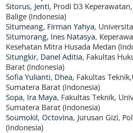
Sitorus, Jenti
, Prodi D3 Keperawata
Balige (Indonesia)
Situmeang, Firman Yahya
, Universit
Situmorang, Ines Natasya
, Keperawa
Kesehatan Mitra Husada Medan (Ind
Situngkir, Danel Aditia
, Fakultas Hu
Barat (Indonesia)
Sofia Yulianti, Dhea
, Fakultas Tekni
Sumatera Barat (Indonesia)
Sopa, Ira Maya
, Fakultas Teknik, U
Sumatera Barat (Indonesia)
Soumokil, Octovina
, Jurusan Gizi, 
(Indonesia)