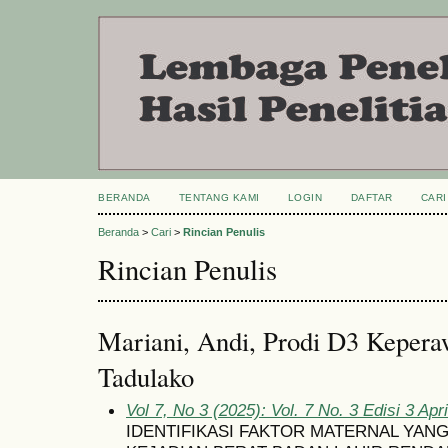
BERANDA
TENTANG KAMI
LOGIN
DAFTAR
CARI
Beranda
>
Cari
>
Rincian Penulis
Rincian Penulis
Mariani, Andi, Prodi D3 Keperaw
Tadulako
Vol 7, No 3 (2025): Vol. 7 No. 3 Edisi 3 Apr
IDENTIFIKASI FAKTOR MATERNAL YAN