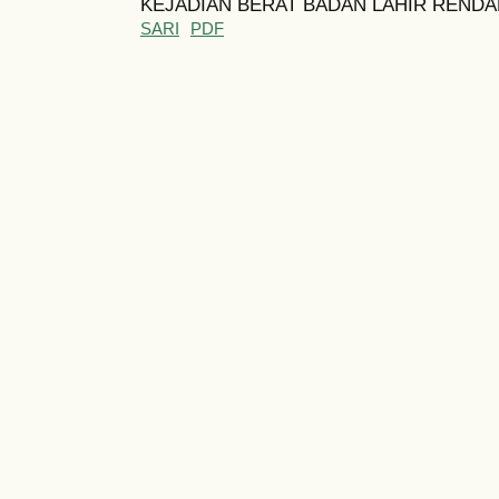
KEJADIAN BERAT BADAN LAHIR RENDA
SARI
PDF