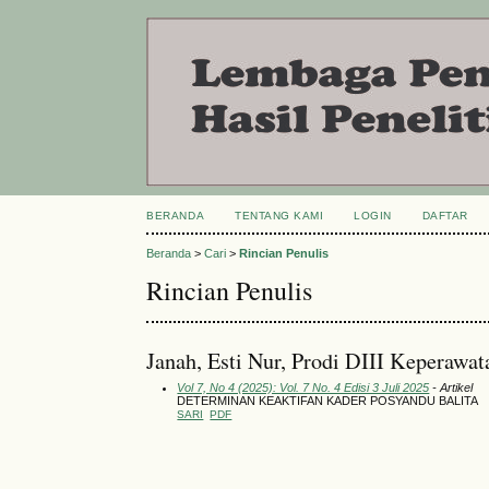
BERANDA
TENTANG KAMI
LOGIN
DAFTAR
Beranda
>
Cari
>
Rincian Penulis
Rincian Penulis
Janah, Esti Nur, Prodi DIII Keperaw
Vol 7, No 4 (2025): Vol. 7 No. 4 Edisi 3 Juli 2025
- Artikel
DETERMINAN KEAKTIFAN KADER POSYANDU BALITA
SARI
PDF