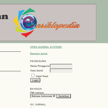
OPEN JOURNAL SYSTEMS
Bantuan Jurnal
PENGGUNA
Nama Pengguna
Kata Sandi
Ingat Saya
BAHASA
Pilih bahasa
ISI JURNAL