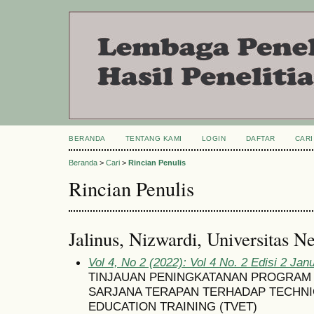
BERANDA
TENTANG KAMI
LOGIN
DAFTAR
CARI
Beranda
>
Cari
>
Rincian Penulis
Rincian Penulis
Jalinus, Nizwardi, Universitas N
Vol 4, No 2 (2022): Vol 4 No. 2 Edisi 2 Jan
TINJAUAN PENINGKATANAN PROGRAM 
SARJANA TERAPAN TERHADAP TECHNI
EDUCATION TRAINING (TVET)