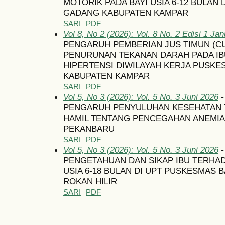
MOTORIK PADA BAYI USIA 6-12 BULAN
GADANG KABUPATEN KAMPAR
SARI
PDF
Vol 8, No 2 (2026): Vol. 8 No. 2 Edisi 1 Ja
PENGARUH PEMBERIAN JUS TIMUN (C
PENURUNAN TEKANAN DARAH PADA IBU
HIPERTENSI DIWILAYAH KERJA PUSK
KABUPATEN KAMPAR
SARI
PDF
Vol 5, No 3 (2026): Vol. 5 No. 3 Juni 2026
-
PENGARUH PENYULUHAN KESEHATAN 
HAMIL TENTANG PENCEGAHAN ANEMIA D
PEKANBARU
SARI
PDF
Vol 5, No 3 (2026): Vol. 5 No. 3 Juni 2026
-
PENGETAHUAN DAN SIKAP IBU TERHA
USIA 6-18 BULAN DI UPT PUSKESMAS
ROKAN HILIR
SARI
PDF