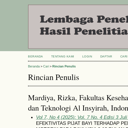
BERANDA
TENTANG KAMI
LOGIN
DAFTAR
CARI
Beranda
>
Cari
>
Rincian Penulis
Rincian Penulis
Mardiya, Rizka, Fakultas Kesehat
dan Teknologi Al Insyirah, Indon
Vol 7, No 4 (2025): Vol. 7 No. 4 Edisi 3 Jul
EFEKTIVITAS PIJAT BAYI TERHADAP P