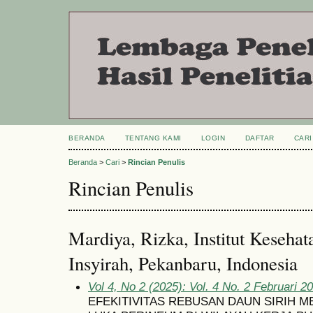
BERANDA
TENTANG KAMI
LOGIN
DAFTAR
CARI
Beranda
>
Cari
>
Rincian Penulis
Rincian Penulis
Mardiya, Rizka, Institut Keseha
Insyirah, Pekanbaru, Indonesia
Vol 4, No 2 (2025): Vol. 4 No. 2 Februari 2
EFEKITIVITAS REBUSAN DAUN SIRIH