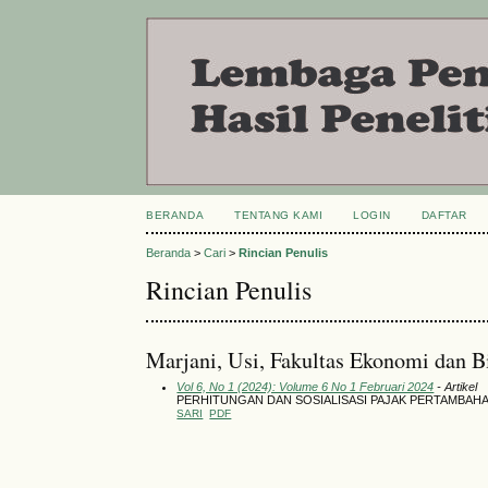
BERANDA
TENTANG KAMI
LOGIN
DAFTAR
Beranda
>
Cari
>
Rincian Penulis
Rincian Penulis
Marjani, Usi, Fakultas Ekonomi dan Bi
Vol 6, No 1 (2024): Volume 6 No 1 Februari 2024
- Artikel
PERHITUNGAN DAN SOSIALISASI PAJAK PERTAMBAHAN
SARI
PDF