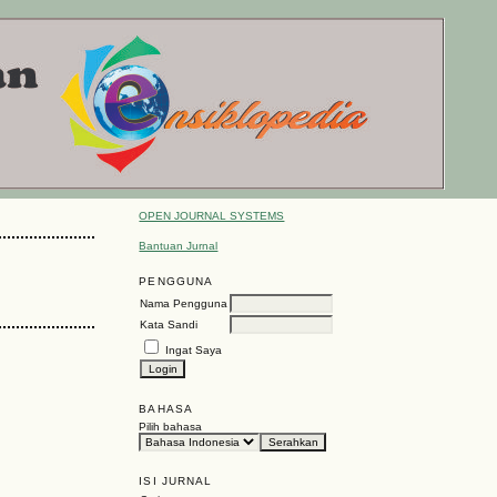
OPEN JOURNAL SYSTEMS
Bantuan Jurnal
PENGGUNA
Nama Pengguna
Kata Sandi
Ingat Saya
BAHASA
Pilih bahasa
ISI JURNAL