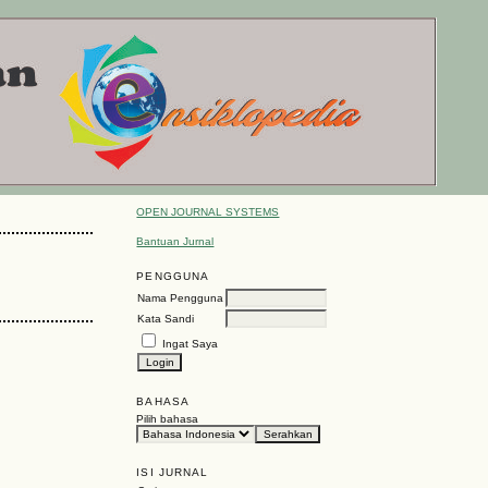
OPEN JOURNAL SYSTEMS
Bantuan Jurnal
PENGGUNA
Nama Pengguna
Kata Sandi
Ingat Saya
BAHASA
Pilih bahasa
ISI JURNAL