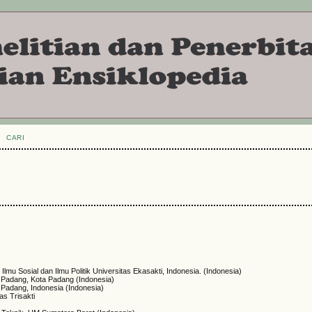
CARI
lmu Sosial dan Ilmu Politik Universitas Ekasakti, Indonesia. (Indonesia)
 Padang, Kota Padang (Indonesia)
Padang, Indonesia (Indonesia)
as Trisakti