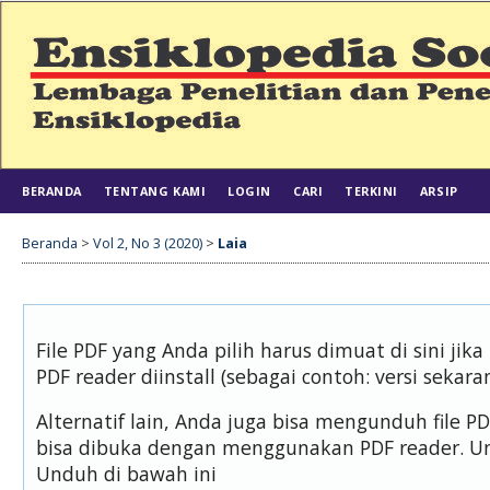
BERANDA
TENTANG KAMI
LOGIN
CARI
TERKINI
ARSIP
Beranda
>
Vol 2, No 3 (2020)
>
Laia
File PDF yang Anda pilih harus dimuat di sini j
PDF reader diinstall (sebagai contoh: versi sekara
Alternatif lain, Anda juga bisa mengunduh file 
bisa dibuka dengan menggunakan PDF reader. U
Unduh di bawah ini