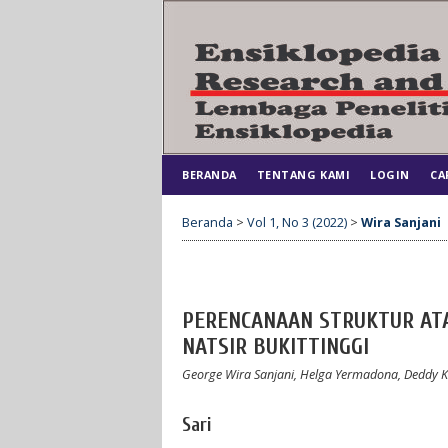
BERANDA
TENTANG KAMI
LOGIN
CA
Beranda
>
Vol 1, No 3 (2022)
>
Wira Sanjani
PERENCANAAN STRUKTUR AT
NATSIR BUKITTINGGI
George Wira Sanjani, Helga Yermadona, Deddy 
Sari