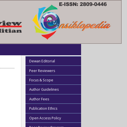
Dewan Editorial
Peer Reviewers
Focus & Scope
Author Guidelines
Author Fees
Publication Ethics
Open Access Policy