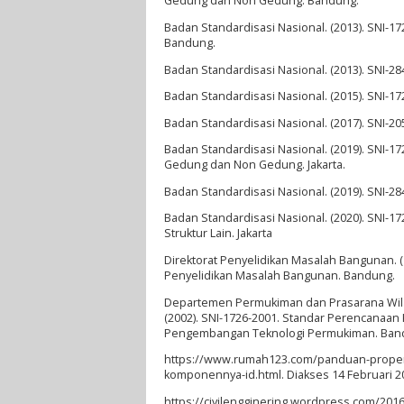
Gedung dan Non Gedung. Bandung.
Badan Standardisasi Nasional. (2013). SNI
Bandung.
Badan Standardisasi Nasional. (2013). SNI-2
Badan Standardisasi Nasional. (2015). SNI-17
Badan Standardisasi Nasional. (2017). SNI-20
Badan Standardisasi Nasional. (2019). SNI-
Gedung dan Non Gedung. Jakarta.
Badan Standardisasi Nasional. (2019). SNI-2
Badan Standardisasi Nasional. (2020). SNI-
Struktur Lain. Jakarta
Direktorat Penyelidikan Masalah Bangunan.
Penyelidikan Masalah Bangunan. Bandung.
Departemen Permukiman dan Prasarana Wil
(2002). SNI-1726-2001. Standar Perencanaa
Pengembangan Teknologi Permukiman. Ban
https://www.rumah123.com/panduan-properti
komponennya-id.html. Diakses 14 Februari 2
https://civilengginering.wordpress.com/2016