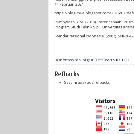
14 Februari 2021
https://blog-mue.blogspot.com/2016/03/defin
Rumbyarso, YPA. (2019). Perencanaan Strukt
Program Studi Teknik Sipil, Universitas Krisna
Standar Nasional Indonesia. (2002). SNI-28
DOI:
https://doi.org/10.33559/err.v1i3.1231
Refbacks
Saat ini tidak ada refbacks.