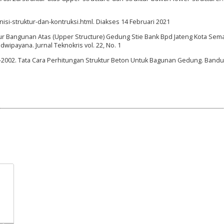
isi-struktur-dan-kontruksi.html. Diakses 14 Februari 2021
ur Bangunan Atas (Upper Structure) Gedung Stie Bank Bpd Jateng Kota Sem
dwipayana. Jurnal Teknokris vol. 22, No. 1
47-2002. Tata Cara Perhitungan Struktur Beton Untuk Bagunan Gedung. Bandu