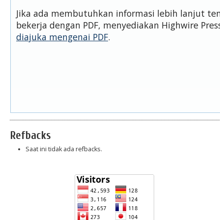
Jika ada membutuhkan informasi lebih lanjut t
bekerja dengan PDF, menyediakan Highwire Pre
diajuka mengenai PDF
.
Refbacks
Saat ini tidak ada refbacks.