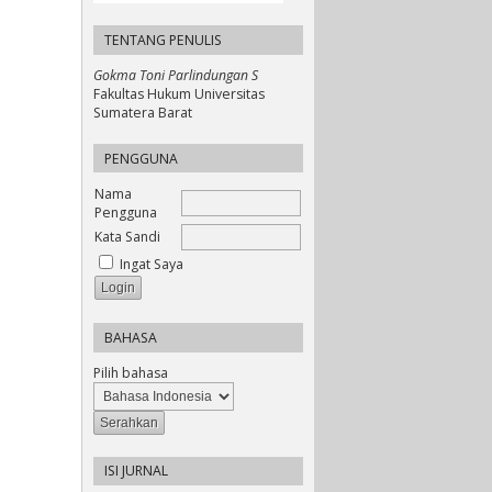
TENTANG PENULIS
Gokma Toni Parlindungan S
Fakultas Hukum Universitas
Sumatera Barat
PENGGUNA
Nama
Pengguna
Kata Sandi
Ingat Saya
BAHASA
Pilih bahasa
ISI JURNAL