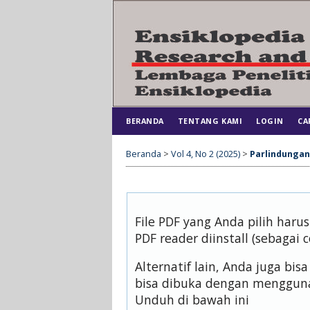
BERANDA
TENTANG KAMI
LOGIN
CA
Beranda
>
Vol 4, No 2 (2025)
>
Parlindungan
File PDF yang Anda pilih har
PDF reader diinstall (sebagai 
Alternatif lain, Anda juga b
bisa dibuka dengan mengguna
Unduh di bawah ini