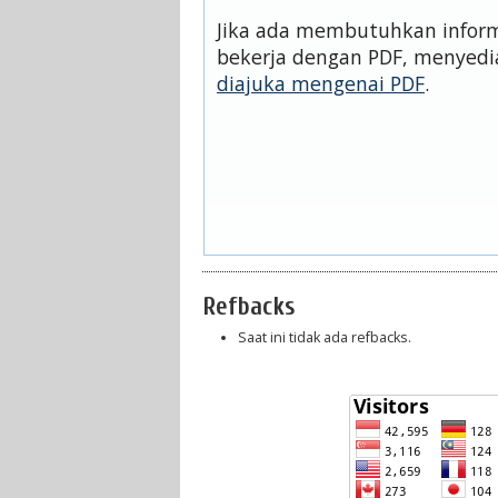
Jika ada membutuhkan informa
bekerja dengan PDF, menyedi
diajuka mengenai PDF
.
Refbacks
Saat ini tidak ada refbacks.