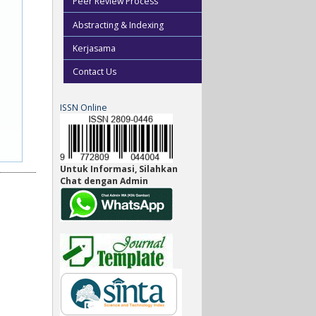
Peer Review Process
Abstracting & Indexing
Kerjasama
Contact Us
ISSN Online
Untuk Informasi, Silahkan
Chat dengan Admin