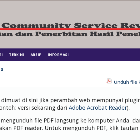
RI
TERKINI
ARSIP
INFORMASI
 S
Unduh file 
us dimuat di sini jika perambah web mempunyai plugi
contoh: versi sekarang dari
Adobe Acrobat Reader
).
isa mengunduh file PDF langsung ke komputer Anda, da
kan PDF reader. Untuk mengunduh PDF, klik tautan