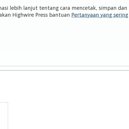
si lebih lanjut tentang cara mencetak, simpan dan
akan Highwire Press bantuan
Pertanyaan yang sering