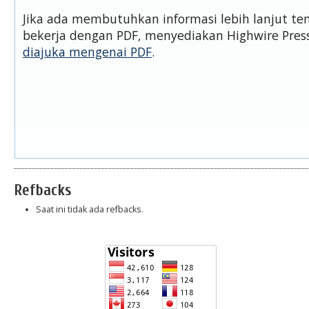
Jika ada membutuhkan informasi lebih lanjut t
bekerja dengan PDF, menyediakan Highwire Pre
diajuka mengenai PDF
.
Refbacks
Saat ini tidak ada refbacks.