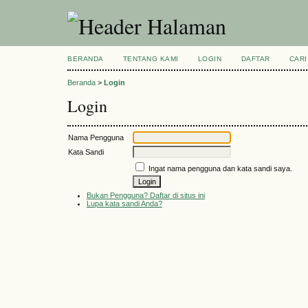
BERANDA
TENTANG KAMI
LOGIN
DAFTAR
CARI
Beranda
>
Login
Login
Nama Pengguna
Kata Sandi
Ingat nama pengguna dan kata sandi saya.
Bukan Pengguna? Daftar di situs ini
Lupa kata sandi Anda?