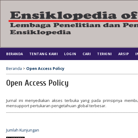
BERANDA
TENTANG KAMI
LOGIN
CARI
TERKINI
ARSIP
I
Beranda
>
Open Access Policy
Open Access Policy
Jurnal ini menyediakan akses terbuka yang pada prinsipnya membua
mensupport pertukaran pengetahuan global terbesar.
Jumlah Kunjungan