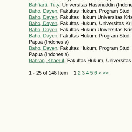
Bahfiarti, Tuty
, Universitas Hasanuddin (Indone
Baho, Dayen
, Fakultas Hukum, Program Studi
Baho, Dayen
, Fakultas Hukum Universitas Kri
Baho, Dayen
, Fakultas Hukum, Universitas Kr
Baho, Dayen
, Fakultas Hukum Universitas Kri
Baho, Dayen
, Fakultas Hukum, Program Studi
Papua (Indonesia)
Baho, Dayen
, Fakultas Hukum, Program Studi 
Papua (Indonesia)
Bahran, Khaerul
, Fakultas Hukum, Universitas 
1 - 25 of 148 Item
1
2
3
4
5
6
>
>>