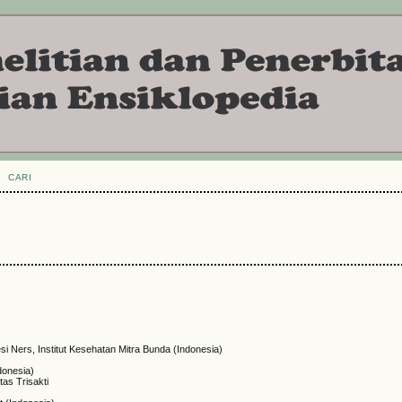
CARI
i Ners, Institut Kesehatan Mitra Bunda (Indonesia)
donesia)
as Trisakti