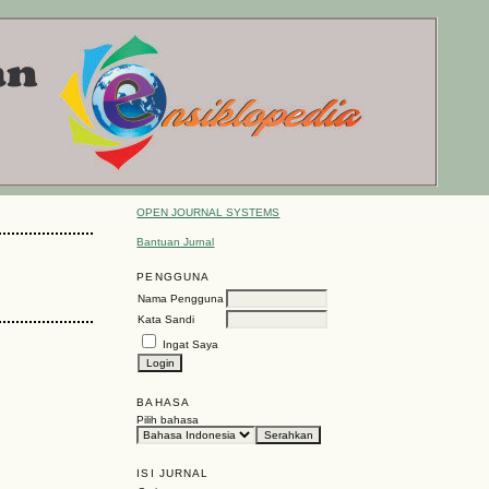
OPEN JOURNAL SYSTEMS
Bantuan Jurnal
PENGGUNA
Nama Pengguna
Kata Sandi
Ingat Saya
BAHASA
Pilih bahasa
ISI JURNAL