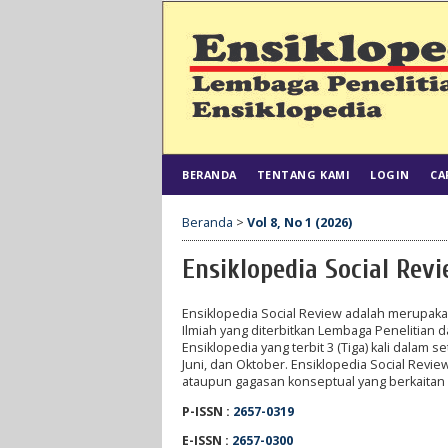
BERANDA
TENTANG KAMI
LOGIN
CA
Beranda
>
Vol 8, No 1 (2026)
Ensiklopedia Social Rev
Ensiklopedia Social Review adalah merupakan
Ilmiah yang diterbitkan Lembaga Penelitian d
Ensiklopedia yang terbit 3 (Tiga) kali dalam s
Juni, dan Oktober. Ensiklopedia Social Revie
ataupun gagasan konseptual yang berkaitan 
P-ISSN :
2657-0319
E-ISSN :
2657-0300