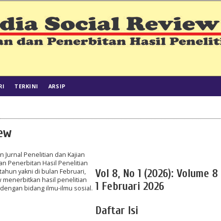
RI
TERKINI
ARSIP
iew
 Jurnal Penelitian dan Kajian
an Penerbitan Hasil Penelitian
etahun yakni di bulan Februari,
Vol 8, No 1 (2026): Volume 8
w menerbitkan hasil penelitian
1 Februari 2026
dengan bidang ilmu-ilmu sosial.
Daftar Isi