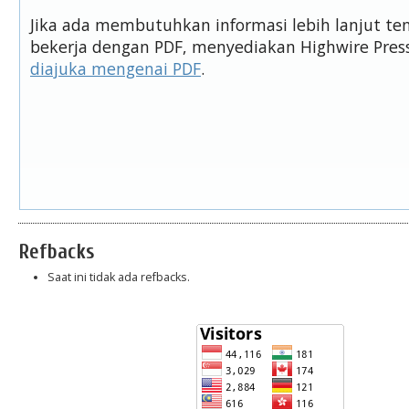
Jika ada membutuhkan informasi lebih lanjut t
bekerja dengan PDF, menyediakan Highwire Pre
diajuka mengenai PDF
.
Refbacks
Saat ini tidak ada refbacks.