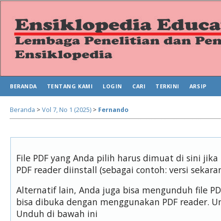
BERANDA
TENTANG KAMI
LOGIN
CARI
TERKINI
ARSIP
Beranda
>
Vol 7, No 1 (2025)
>
Fernando
File PDF yang Anda pilih harus dimuat di sini j
PDF reader diinstall (sebagai contoh: versi sekara
Alternatif lain, Anda juga bisa mengunduh file 
bisa dibuka dengan menggunakan PDF reader. U
Unduh di bawah ini