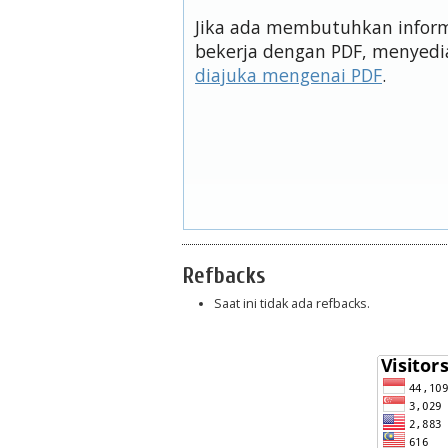
Jika ada membutuhkan informa
bekerja dengan PDF, menyedi
diajuka mengenai PDF
.
Refbacks
Saat ini tidak ada refbacks.