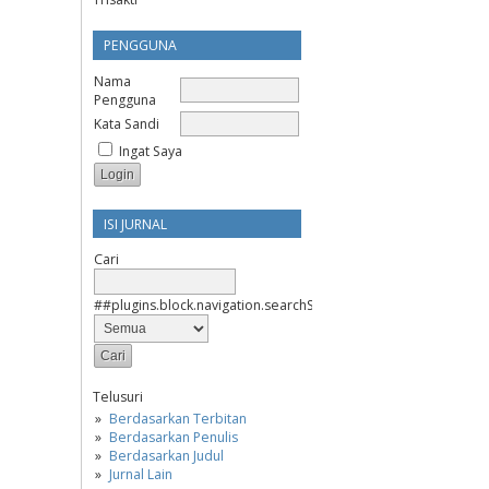
PENGGUNA
Nama
Pengguna
Kata Sandi
Ingat Saya
ISI JURNAL
Cari
##plugins.block.navigation.searchScope##
Telusuri
Berdasarkan Terbitan
Berdasarkan Penulis
Berdasarkan Judul
Jurnal Lain