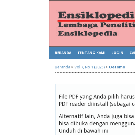
BERANDA
TENTANG KAMI
LOGIN
CA
Beranda
>
Vol 7, No 1 (2025)
>
Oetomo
File PDF yang Anda pilih har
PDF reader diinstall (sebagai 
Alternatif lain, Anda juga b
bisa dibuka dengan mengguna
Unduh di bawah ini