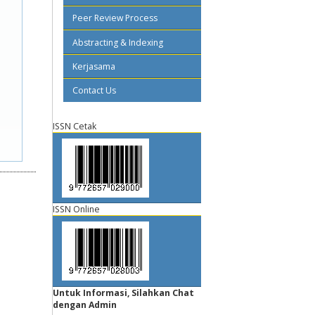
Peer Review Process
Abstracting & Indexing
Kerjasama
Contact Us
ISSN Cetak
ISSN Online
Untuk Informasi, Silahkan Chat
dengan Admin