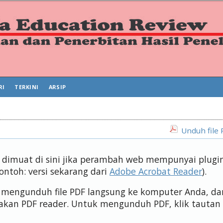
RI
TERKINI
ARSIP
Unduh file 
us dimuat di sini jika perambah web mempunyai plugi
contoh: versi sekarang dari
Adobe Acrobat Reader
).
isa mengunduh file PDF langsung ke komputer Anda, da
kan PDF reader. Untuk mengunduh PDF, klik tautan