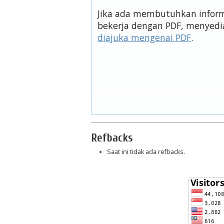
Jika ada membutuhkan informa
bekerja dengan PDF, menyedi
diajuka mengenai PDF
.
Refbacks
Saat ini tidak ada refbacks.