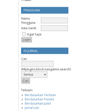
PENGGUNA
Nama
Pengguna
Kata Sandi
Ingat Saya
ISI JURNAL
Cari
##plugins.block.navigation.searchScope##
Telusuri
Berdasarkan Terbitan
Berdasarkan Penulis
Berdasarkan Judul
Jurnal Lain