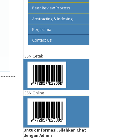
Peer Review Process
Abstracting & Indexing
Kerjasama
Contact Us
ISSN Cetak
ISSN Online
Untuk Informasi, Silahkan Chat
dengan Admin