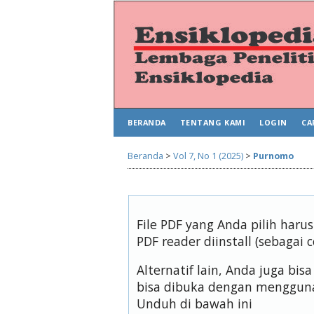
BERANDA
TENTANG KAMI
LOGIN
CA
Beranda
>
Vol 7, No 1 (2025)
>
Purnomo
File PDF yang Anda pilih har
PDF reader diinstall (sebagai 
Alternatif lain, Anda juga b
bisa dibuka dengan mengguna
Unduh di bawah ini