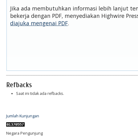
Jika ada membutuhkan informasi lebih lanjut t
bekerja dengan PDF, menyediakan Highwire Pre
diajuka mengenai PDF
.
Refbacks
Saat ini tidak ada refbacks.
Jumlah Kunjungan
Negara Pengunjung