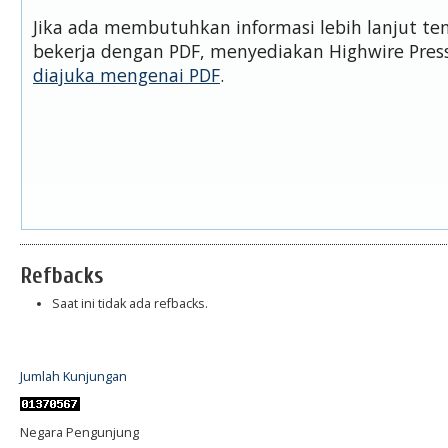
Jika ada membutuhkan informasi lebih lanjut t
bekerja dengan PDF, menyediakan Highwire Pre
diajuka mengenai PDF
.
Refbacks
Saat ini tidak ada refbacks.
Jumlah Kunjungan
Negara Pengunjung