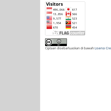
Ciptaan disebarluaskan di bawah
Lisensi Cr