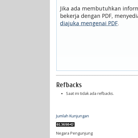
Jika ada membutuhkan informa
bekerja dengan PDF, menyedi
diajuka mengenai PDF
.
Refbacks
Saat ini tidak ada refbacks.
Jumlah Kunjungan
Negara Pengunjung