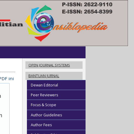
OPEN JOURNAL SYSTEMS
BANTUAN JURNAL
PDF ini
Dewan Editorial
n
Peer Reviewers
Focus & Scope
n
Author Guidelines
Author Fees