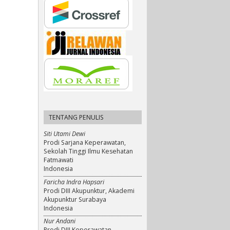
TENTANG PENULIS
Siti Utami Dewi
Prodi Sarjana Keperawatan,
Sekolah Tinggi Ilmu Kesehatan
Fatmawati
Indonesia
Faricha Indra Hapsari
Prodi DIII Akupunktur, Akademi
Akupunktur Surabaya
Indonesia
Nur Andani
Prodi DIII Keperawatan,