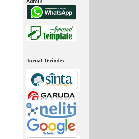
Admin
Jurnal Terindex