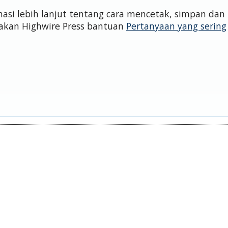
si lebih lanjut tentang cara mencetak, simpan dan
akan Highwire Press bantuan
Pertanyaan yang sering