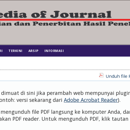
RI
TERKINI
ARSIP
INFORMASI
Unduh file 
us dimuat di sini jika perambah web mempunyai plugi
contoh: versi sekarang dari
Adobe Acrobat Reader
).
isa mengunduh file PDF langsung ke komputer Anda, da
kan PDF reader. Untuk mengunduh PDF, klik tautan