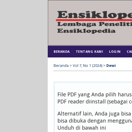
BERANDA
TENTANG KAMI
LOGIN
CA
Beranda
>
Vol 7, No 1 (2024)
>
Dewi
File PDF yang Anda pilih har
PDF reader diinstall (sebagai 
Alternatif lain, Anda juga b
bisa dibuka dengan mengguna
Unduh di bawah ini