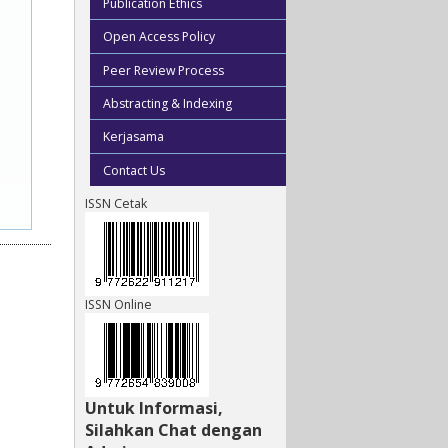
Publication Ethics
Open Access Policy
Peer Review Process
Abstracting & Indexing
Kerjasama
Contact Us
ISSN Cetak
ISSN Online
Untuk Informasi,
Silahkan Chat dengan