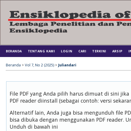
BERANDA
TENTANG KAMI
LOGIN
CARI
TERKINI
ARSIP
I
Beranda
>
Vol 7, No 2 (2025)
>
Juliandari
File PDF yang Anda pilih harus dimuat di sini j
PDF reader diinstall (sebagai contoh: versi sekara
Alternatif lain, Anda juga bisa mengunduh file 
bisa dibuka dengan menggunakan PDF reader. U
Unduh di bawah ini