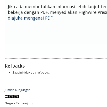
Jika ada membutuhkan informasi lebih lanjut t
bekerja dengan PDF, menyediakan Highwire Pre
diajuka mengenai PDF
.
Refbacks
Saat ini tidak ada refbacks.
Jumlah Kunjungan
Negara Pengunjung