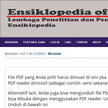
BERANDA
TENTANG KAMI
LOGIN
CARI
TERKINI
ARSIP
I
Beranda
>
Vol 7, No 3 (2025)
>
Miranda
File PDF yang Anda pilih harus dimuat di sini j
PDF reader diinstall (sebagai contoh: versi sekara
Alternatif lain, Anda juga bisa mengunduh file 
bisa dibuka dengan menggunakan PDF reader. U
Unduh di bawah ini