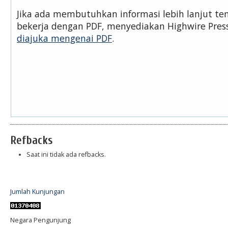
Jika ada membutuhkan informasi lebih lanjut t
bekerja dengan PDF, menyediakan Highwire Pre
diajuka mengenai PDF
.
Refbacks
Saat ini tidak ada refbacks.
Jumlah Kunjungan
Negara Pengunjung