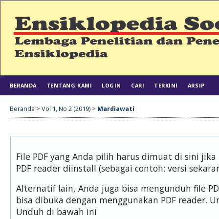
BERANDA
TENTANG KAMI
LOGIN
CARI
TERKINI
ARSIP
Beranda
>
Vol 1, No 2 (2019)
>
Mardiawati
File PDF yang Anda pilih harus dimuat di sini j
PDF reader diinstall (sebagai contoh: versi sekara
Alternatif lain, Anda juga bisa mengunduh file 
bisa dibuka dengan menggunakan PDF reader. U
Unduh di bawah ini