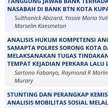
TANGGUNG JAWAB BANK TERHAD
NASABAH DI BANK BTN KOTA KUP
Sulthanick Abizard, Yossie Maria Yuli
Marselin Kaesmetan
ANALISIS HUKUM KOMPETENSI A
SAMAPTA POLRES SORONG KOTA 
MELAKSANAKAN TUGAS TINDAKA
TEMPAT KEJADIAN PERKARA LALU 
Sartono Fabanyo, Raymond R Morin
Murary
STUNTING DAN PERANGKAP KEMIS
ANALISIS MOBILITAS SOSIAL MEL