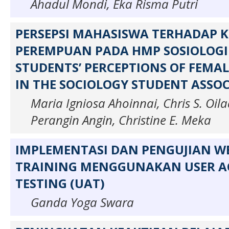
Ahadul Mondi, Eka Risma Putri
PERSEPSI MAHASISWA TERHADAP 
PEREMPUAN PADA HMP SOSIOLOG
STUDENTS’ PERCEPTIONS OF FEMAL
IN THE SOCIOLOGY STUDENT ASSO
Maria Igniosa Ahoinnai, Chris S. Oil
Perangin Angin, Christine E. Meka
IMPLEMENTASI DAN PENGUJIAN WE
TRAINING MENGGUNAKAN USER A
TESTING (UAT)
Ganda Yoga Swara