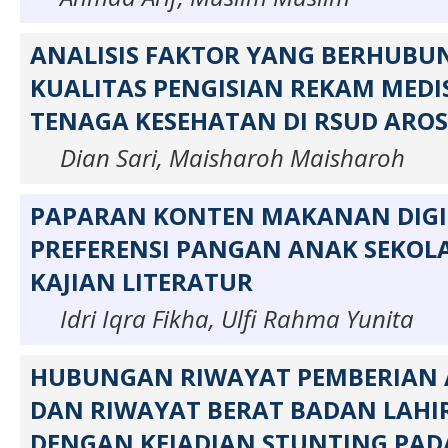
ANALISIS FAKTOR YANG BERHUB
KUALITAS PENGISIAN REKAM MEDI
TENAGA KESEHATAN DI RSUD ARO
Dian Sari, Maisharoh Maisharoh
PAPARAN KONTEN MAKANAN DIGI
PREFERENSI PANGAN ANAK SEKOL
KAJIAN LITERATUR
Idri Iqra Fikha, Ulfi Rahma Yunita
HUBUNGAN RIWAYAT PEMBERIAN A
DAN RIWAYAT BERAT BADAN LAHIR
DENGAN KEJADIAN STUNTING PADA