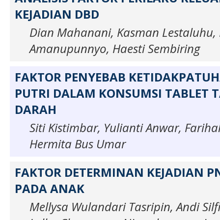
KEJADIAN DBD
Dian Mahanani, Kasman Lestaluhu, 
Amanupunnyo, Haesti Sembiring
FAKTOR PENYEBAB KETIDAKPATU
PUTRI DALAM KONSUMSI TABLET 
DARAH
Siti Kistimbar, Yulianti Anwar, Fariha
Hermita Bus Umar
FAKTOR DETERMINAN KEJADIAN 
PADA ANAK
Mellysa Wulandari Tasripin, Andi Sil