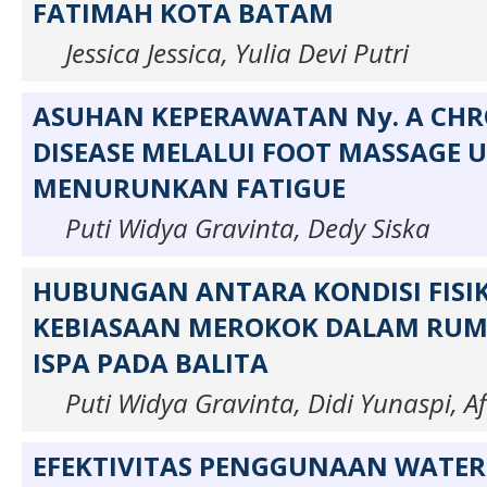
FATIMAH KOTA BATAM
Jessica Jessica, Yulia Devi Putri
ASUHAN KEPERAWATAN Ny. A CHR
DISEASE MELALUI FOOT MASSAGE 
MENURUNKAN FATIGUE
Puti Widya Gravinta, Dedy Siska
HUBUNGAN ANTARA KONDISI FISI
KEBIASAAN MEROKOK DALAM RU
ISPA PADA BALITA
Puti Widya Gravinta, Didi Yunaspi, Af
EFEKTIVITAS PENGGUNAAN WATER