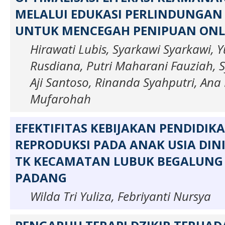
MELALUI EDUKASI PERLINDUNGA
UNTUK MENCEGAH PENIPUAN ONL
Hirawati Lubis, Syarkawi Syarkawi, Y
Rusdiana, Putri Maharani Fauziah, 
Aji Santoso, Rinanda Syahputri, Ana 
Mufarohah
EFEKTIFITAS KEBIJAKAN PENDIDI
REPRODUKSI PADA ANAK USIA DINI
TK KECAMATAN LUBUK BEGALUNG
PADANG
Wilda Tri Yuliza, Febriyanti Nursya