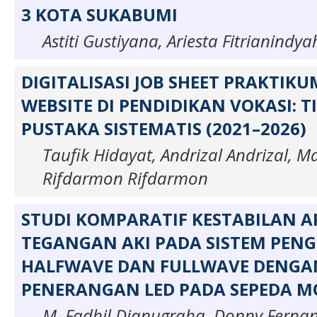
3 KOTA SUKABUMI
Astiti Gustiyana, Ariesta Fitrianindy
DIGITALISASI JOB SHEET PRAKTIKU
WEBSITE DI PENDIDIKAN VOKASI: 
PUSTAKA SISTEMATIS (2021–2026)
Taufik Hidayat, Andrizal Andrizal, Ma
Rifdarmon Rifdarmon
STUDI KOMPARATIF KESTABILAN 
TEGANGAN AKI PADA SISTEM PENG
HALFWAVE DAN FULLWAVE DENGA
PENERANGAN LED PADA SEPEDA 
M. Fadhil Dianugraha, Donny Ferna