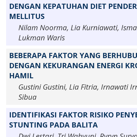
DENGAN KEPATUHAN DIET PENDERI
MELLITUS
Nilam Noorma, Lia Kurniawati, Isma
Lukman Waris
BEBERAPA FAKTOR YANG BERHUB
DENGAN KEKURANGAN ENERGI KRO
HAMIL
Gustini Gustini, Lia Fitria, Irnawati I
Sibua
IDENTIFIKASI FAKTOR RISIKO PEN
STUNTING PADA BALITA
Dwi Lestari, Tri Wahyuni, Ryryn Su