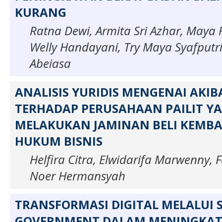
KURANG
Ratna Dewi, Armita Sri Azhar, Maya 
Welly Handayani, Try Maya Syafputri
Abeiasa
ANALISIS YURIDIS MENGENAI AKI
TERHADAP PERUSAHAAN PAILIT Y
MELAKUKAN JAMINAN BELI KEMBA
HUKUM BISNIS
Helfira Citra, Elwidarifa Marwenny,
Noer Hermansyah
TRANSFORMASI DIGITAL MELALUI
GOVERNMENT DALAM MENINGKAT