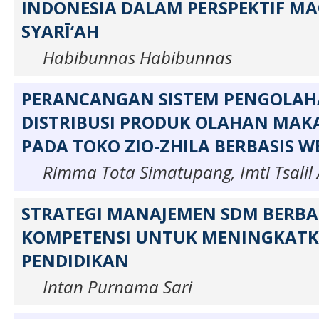
INDONESIA DALAM PERSPEKTIF M
SYARĪ‘AH
Habibunnas Habibunnas
PERANCANGAN SISTEM PENGOLAH
DISTRIBUSI PRODUK OLAHAN MAK
PADA TOKO ZIO-ZHILA BERBASIS W
Rimma Tota Simatupang, Imti Tsalil
STRATEGI MANAJEMEN SDM BERBA
KOMPETENSI UNTUK MENINGKAT
PENDIDIKAN
Intan Purnama Sari