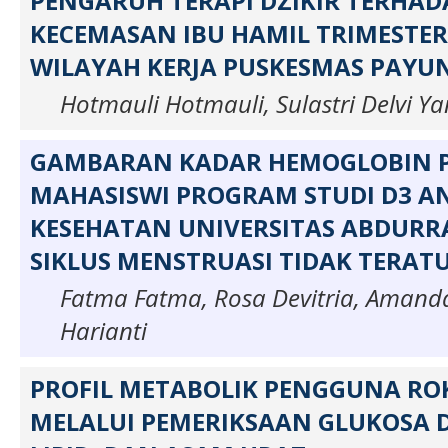
PENGARUH TERAPI DZIKIR TERHAD
KECEMASAN IBU HAMIL TRIMESTER I
WILAYAH KERJA PUSKESMAS PAYUN
Hotmauli Hotmauli, Sulastri Delvi Ya
GAMBARAN KADAR HEMOGLOBIN 
MAHASISWI PROGRAM STUDI D3 A
KESEHATAN UNIVERSITAS ABDUR
SIKLUS MENSTRUASI TIDAK TERAT
Fatma Fatma, Rosa Devitria, Amand
Harianti
PROFIL METABOLIK PENGGUNA RO
MELALUI PEMERIKSAAN GLUKOSA 