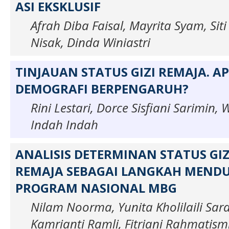
ASI EKSKLUSIF
Afrah Diba Faisal, Mayrita Syam, Sit
Nisak, Dinda Winiastri
TINJAUAN STATUS GIZI REMAJA. A
DEMOGRAFI BERPENGARUH?
Rini Lestari, Dorce Sisfiani Sarimin,
Indah Indah
ANALISIS DETERMINAN STATUS GIZ
REMAJA SEBAGAI LANGKAH MEND
PROGRAM NASIONAL MBG
Nilam Noorma, Yunita Kholilaili Sara
Kamrianti Ramli, Fitriani Rahmatism