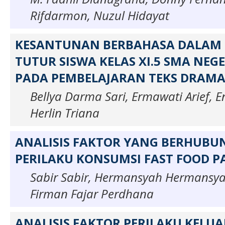
Rifdarmon, Nuzul Hidayat
KESANTUNAN BERBAHASA DALAM 
TUTUR SISWA KELAS XI.5 SMA NEG
PADA PEMBELAJARAN TEKS DRAM
Bellya Darma Sari, Ermawati Arief, E
Herlin Triana
ANALISIS FAKTOR YANG BERHUB
PERILAKU KONSUMSI FAST FOOD P
Sabir Sabir, Hermansyah Hermansyah
Firman Fajar Perdhana
ANALISIS FAKTOR PERILAKU KELU