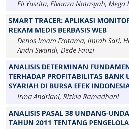
Eli Yusrita, Elvanza Natasyah, Mega E
SMART TRACER: APLIKASI MONITO
REKAM MEDIS BERBASIS WEB
Denos Imam Fratama, Imrah Sari, H
Andri Swandi, Dede Fauzi
ANALISIS DETERMINAN FUNDAME
TERHADAP PROFITABILITAS BANK
SYARIAH DI BURSA EFEK INDONESI
Irma Andriani, Rizkia Ramadhani
ANALISIS PASAL 38 UNDANG-UND
TAHUN 2011 TENTANG PENGELOLA