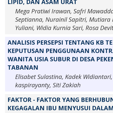
LIPID, DAN ASAM URAT
Mega Pratiwi Irawan, Safri Mawadd
Septianna, Nurainil Sapitri, Mutiara 
Yuliani, Widia Kurnia Sari, Rosa Devi
ANALISIS PERSEPSI TENTANG KB 
KEPUTUSAN PENGGUNAAN KONTRA
WANITA USIA SUBUR DI DESA PEKE
TABANAN
Elisabet Sulastina, Kadek Widiantari,
kaspirayanty, Siti Zakiah
FAKTOR - FAKTOR YANG BERHUB
KEGAGALAN IBU MENYUSUI DALA