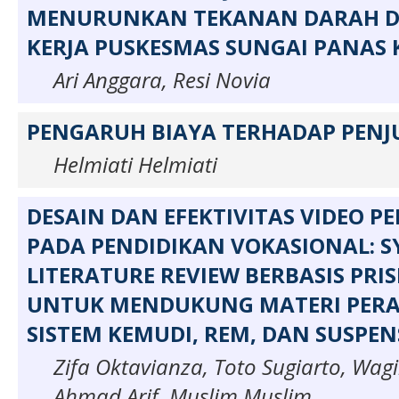
MENURUNKAN TEKANAN DARAH D
KERJA PUSKESMAS SUNGAI PANAS
Ari Anggara, Resi Novia
PENGARUH BIAYA TERHADAP PEN
Helmiati Helmiati
DESAIN DAN EFEKTIVITAS VIDEO 
PADA PENDIDIKAN VOKASIONAL: S
LITERATURE REVIEW BERBASIS PRI
UNTUK MENDUKUNG MATERI PER
SISTEM KEMUDI, REM, DAN SUSPEN
Zifa Oktavianza, Toto Sugiarto, Wag
Ahmad Arif, Muslim Muslim