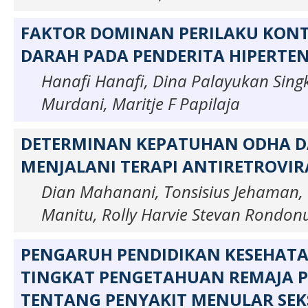
FAKTOR DOMINAN PERILAKU KON
DARAH PADA PENDERITA HIPERTEN
Hanafi Hanafi, Dina Palayukan Singk
Murdani, Maritje F Papilaja
DETERMINAN KEPATUHAN ODHA 
MENJALANI TERAPI ANTIRETROVIR
Dian Mahanani, Tonsisius Jehaman,
Manitu, Rolly Harvie Stevan Rondo
PENGARUH PENDIDIKAN KESEHAT
TINGKAT PENGETAHUAN REMAJA P
TENTANG PENYAKIT MENULAR SEK