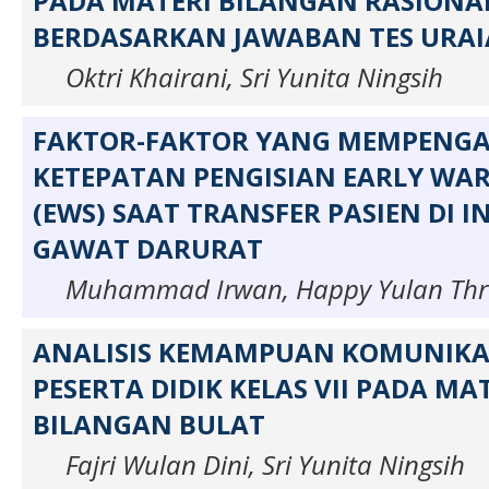
PADA MATERI BILANGAN RASIONA
BERDASARKAN JAWABAN TES URA
Oktri Khairani, Sri Yunita Ningsih
FAKTOR-FAKTOR YANG MEMPENG
KETEPATAN PENGISIAN EARLY WA
(EWS) SAAT TRANSFER PASIEN DI I
GAWAT DARURAT
Muhammad Irwan, Happy Yulan Thr
ANALISIS KEMAMPUAN KOMUNIKA
PESERTA DIDIK KELAS VII PADA MA
BILANGAN BULAT
Fajri Wulan Dini, Sri Yunita Ningsih