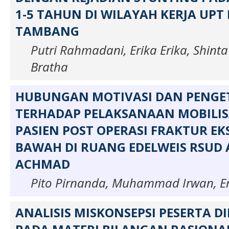
1-5 TAHUN DI WILAYAH KERJA UPT
TAMBANG
Putri Rahmadani, Erika Erika, Shinta
Bratha
HUBUNGAN MOTIVASI DAN PENG
TERHADAP PELAKSANAAN MOBILISA
PASIEN POST OPERASI FRAKTUR EK
BAWAH DI RUANG EDELWEIS RSUD 
ACHMAD
Pito Pirnanda, Muhammad Irwan, Er
ANALISIS MISKONSEPSI PESERTA DID