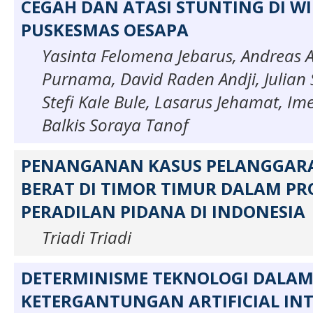
CEGAH DAN ATASI STUNTING DI W
PUSKESMAS OESAPA
Yasinta Felomena Jebarus, Andreas A
Purnama, David Raden Andji, Julian S
Stefi Kale Bule, Lasarus Jehamat, I
Balkis Soraya Tanof
PENANGANAN KASUS PELANGGAR
BERAT DI TIMOR TIMUR DALAM PR
PERADILAN PIDANA DI INDONESIA
Triadi Triadi
DETERMINISME TEKNOLOGI DALA
KETERGANTUNGAN ARTIFICIAL INT