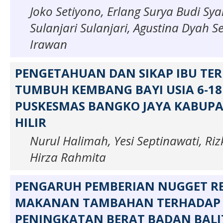
Joko Setiyono, Erlang Surya Budi Sy
Sulanjari Sulanjari, Agustina Dyah S
Irawan
PENGETAHUAN DAN SIKAP IBU TE
TUMBUH KEMBANG BAYI USIA 6-18
PUSKESMAS BANGKO JAYA KABUP
HILIR
Nurul Halimah, Yesi Septinawati, Ri
Hirza Rahmita
PENGARUH PEMBERIAN NUGGET RE
MAKANAN TAMBAHAN TERHADAP
PENINGKATAN BERAT BADAN BALIT