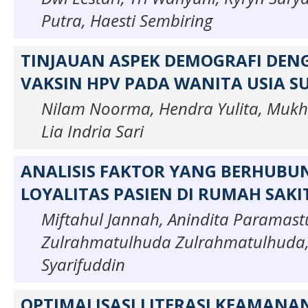
Putra, Haesti Sembiring
TINJAUAN ASPEK DEMOGRAFI DEN
VAKSIN HPV PADA WANITA USIA S
Nilam Noorma, Hendra Yulita, Mukh
Lia Indria Sari
ANALISIS FAKTOR YANG BERHUB
LOYALITAS PASIEN DI RUMAH SAKI
Miftahul Jannah, Anindita Paramast
Zulrahmatulhuda Zulrahmatulhuda,
Syarifuddin
OPTIMALISASI LITERASI KEAMANAN