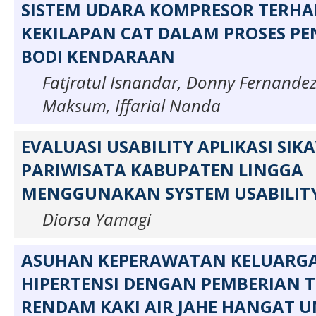
SISTEM UDARA KOMPRESOR TERHA
KEKILAPAN CAT DALAM PROSES P
BODI KENDARAAN
Fatjratul Isnandar, Donny Fernande
Maksum, Iffarial Nanda
EVALUASI USABILITY APLIKASI SI
PARIWISATA KABUPATEN LINGGA
MENGGUNAKAN SYSTEM USABILITY
Diorsa Yamagi
ASUHAN KEPERAWATAN KELUARGA
HIPERTENSI DENGAN PEMBERIAN T
RENDAM KAKI AIR JAHE HANGAT 