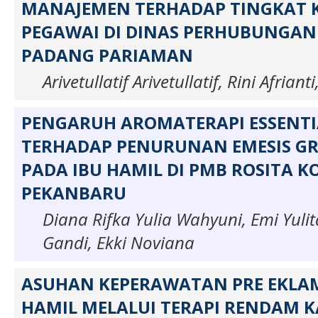
MANAJEMEN TERHADAP TINGKAT 
PEGAWAI DI DINAS PERHUBUNGA
PADANG PARIAMAN
Arivetullatif Arivetullatif, Rini Afriant
PENGARUH AROMATERAPI ESSENT
TERHADAP PENURUNAN EMESIS G
PADA IBU HAMIL DI PMB ROSITA K
PEKANBARU
Diana Rifka Yulia Wahyuni, Emi Yulit
Gandi, Ekki Noviana
ASUHAN KEPERAWATAN PRE EKLAM
HAMIL MELALUI TERAPI RENDAM K