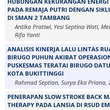
HUBUNGAN KEKURANGAN ENERGI K
PADA REMAJA PUTRI DENGAN SIKL
DI SMAN 2 TAMBANG
Antika Pratiwi, Yesi Septina Wati, Me
Rifa Yanti
ANALISIS KINERJA LALU LINTAS RU
BIRUGO PUHUN AKIBAT OPERASIO
PUSKESMAS TERATAI BIRUGO DAT
KOTA BUKITTINGGI
Rahmad Septian, Surya Eka Priana, 
PENERAPAN SLOW STROKE BACK M
THERAPY PADA LANSIA DI RSUD E