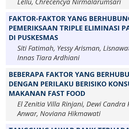
Lellu, Chrecencya Nirmalarumsari
FAKTOR-FAKTOR YANG BERHUBU
PEMERIKSAAN TRIPLE ELIMINASI P
DI PUSKESMAS
Siti Fatimah, Yessy Arisman, Lisnawa
Innas Tiara Ardhiani
BEBERAPA FAKTOR YANG BERHUB
DENGAN PERILAKU BERISIKO KONS
MAKANAN FAST FOOD
El Zenitia Villa Rinjani, Dewi Candra
Anwar, Noviana Hikmawati