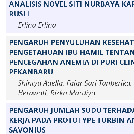
ANALISIS NOVEL SITI NURBAYA K
RUSLI
Erlina Erlina
PENGARUH PENYULUHAN KESEHA
PENGETAHUAN IBU HAMIL TENTA
PENCEGAHAN ANEMIA DI PURI CLI
PEKANBARU
Shintya Adella, Fajar Sari Tanberika,
Herawati, Rizka Mardiya
PENGARUH JUMLAH SUDU TERHAD
KERJA PADA PROTOTYPE TURBIN A
SAVONIUS