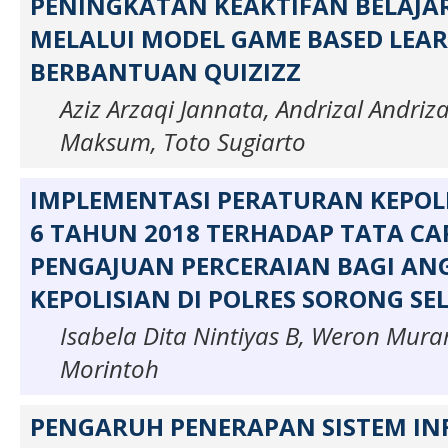
PENINGKATAN KEAKTIFAN BELAJA
MELALUI MODEL GAME BASED LEA
BERBANTUAN QUIZIZZ
Aziz Arzaqi Jannata, Andrizal Andriz
Maksum, Toto Sugiarto
IMPLEMENTASI PERATURAN KEPOL
6 TAHUN 2018 TERHADAP TATA CA
PENGAJUAN PERCERAIAN BAGI AN
KEPOLISIAN DI POLRES SORONG S
Isabela Dita Nintiyas B, Weron Mur
Morintoh
PENGARUH PENERAPAN SISTEM IN